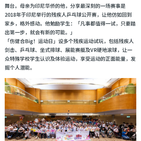
舞台。母亲为印尼华侨的他，分享最深刻的一场赛事是
2018年于印尼举行的残疾人乒乓球公开赛，让他仿如回到
家乡，格外感动。他勉励学生：「凡事都值得一试，只要踏
出第一步，就会有新的可能。」
「伤健合Big！运动日」设多个残疾运动试玩，包括残疾人
剑击、乒乓球、坐式排球、展能赛艇及VR硬地滚球，让一
众特殊学校学生认识及体验运动，享受运动的正面能量，发
掘个人潜能。