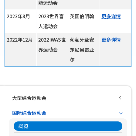
能运动会
2023年8月
2023世界盲
英国伯明翰
更多详情
人运动会
2022年12月
2022IWAS世
葡萄牙圣安
更多详情
界运动会
东尼奥雷亚
尔
Main
大型综合运动会
navigation
国际综合运动会
概览