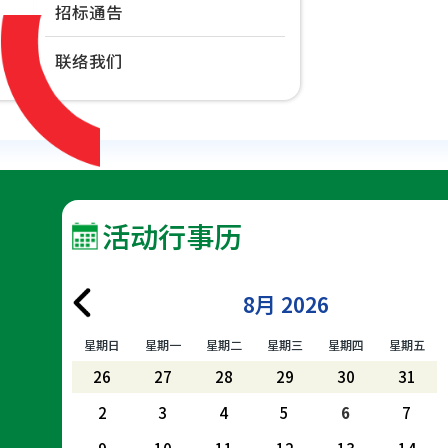
招标通告
联络我们
活动行事历
8月 2026
星期日
星期一
星期二
星期三
星期四
星期五
26
27
28
29
30
31
2
3
4
5
6
7