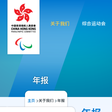
移至主內容
Main
关于我们
综合运动会
navigation
年报
导
主页
关于我们
年报
航
Main