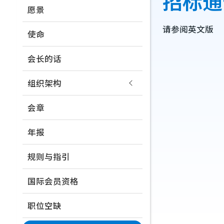
招标通
连
愿景
navigation
结
请参阅英文版
使命
会长的话
组织架构
会章
年报
规则与指引
国际会员资格
职位空缺