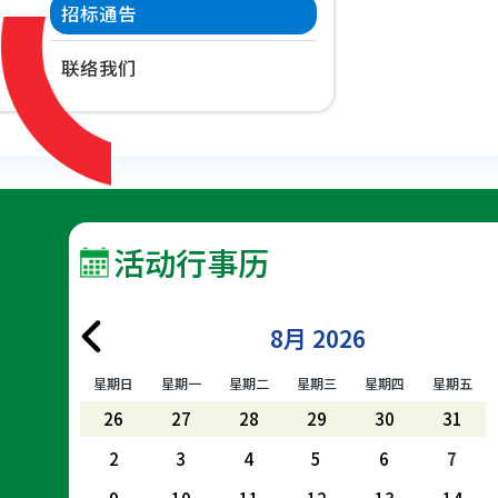
招标通告
联络我们
活动行事历
8月 2026
星期日
星期一
星期二
星期三
星期四
星期五
26
27
28
29
30
31
2
3
4
5
6
7