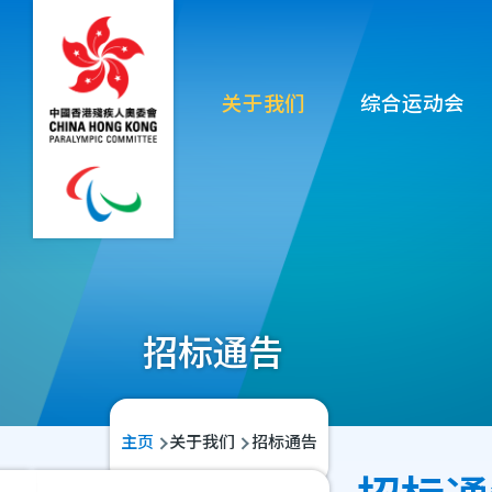
移至主內容
Main
关于我们
综合运动会
navigation
招标通告
导
主页
关于我们
招标通告
航
Main