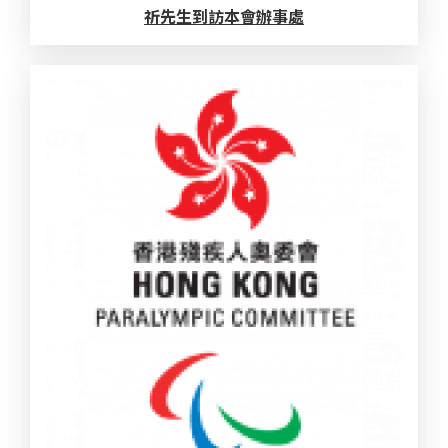
祈先生到訪本會辦事處