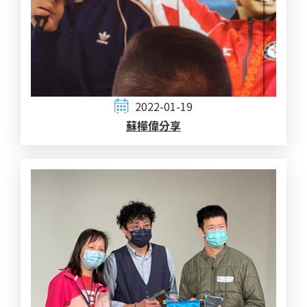
2022-01-19
蘇樺偉分享