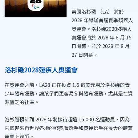
美國洛杉磯 （LA） 將於
2028 年舉辦首屆夏季殘疾人
奧運會。洛杉磯2028殘疾人
奧運會將於 2028 年 8 月 15
日開幕，並於 2028 年 8 月
27 日閉幕。
洛杉磯2028殘疾人奧運會
在奧運會之前，LA28 正在投資 1.6 億美元用於洛杉磯的青
少年體育運動，讓孩子們更容易參與體育運動，尤其是在資
源匱乏的社區。
洛杉磯預計到 2028 年將接待超過 15,000 名運動員，因為
它歡迎來自世界各地的殘奧會選手和奧運選手在最大的體育
舞臺上競爭。