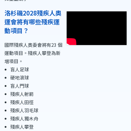
洛杉磯2028殘疾人奧
運會將有哪些殘疾運
動項目？
國際殘疾人奧委會將有23 個
運動項目。殘疾人攀登為新
增項目。
盲人足球
硬地滾球
盲人門球
殘疾人射箭
殘疾人田徑
殘疾人羽毛球
殘疾人獨木舟
殘疾人攀登