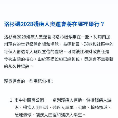
洛杉磯2028殘疾人奧運會將在哪裡舉行？
洛杉磯2028殘疾人奧運會將洛杉磯聚集在一起，利用南加
州現有的世界級體育場和場館，為運動員、球迷和社區中的
每個人創造令人難以置信的體驗。可持續性和財政責任是
今次主題的核心。由於基礎設施已經到位，奧運會不需要新
的永久性場館。
殘奧運會的一些場館包括：
市中心體育公園：一系列殘疾人運動，包括殘疾人游
泳、殘疾人羽毛球、殘疾人單車 – 公路、輪椅欖球、
硬地滾球、殘疾人田徑和殘疾人舉重。