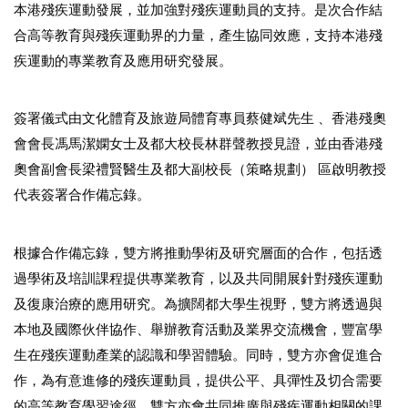
本港殘疾運動發展，並加強對殘疾運動員的支持。是次合作結
合高等教育與殘疾運動界的力量，產生協同效應，支持本港殘
疾運動的專業教育及應用研究發展。
簽署儀式由文化體育及旅遊局體育專員蔡健斌先生 、香港殘奧
會會長馮馬潔嫻女士及都大校長林群聲教授見證，並由香港殘
奧會副會長梁禮賢醫生及都大副校長（策略規劃） 區啟明教授
代表簽署合作備忘錄。
根據合作備忘錄，雙方將推動學術及研究層面的合作，包括透
過學術及培訓課程提供專業教育，以及共同開展針對殘疾運動
及復康治療的應用研究。為擴闊都大學生視野，雙方將透過與
本地及國際伙伴協作、舉辦教育活動及業界交流機會，豐富學
生在殘疾運動產業的認識和學習體驗。同時，雙方亦會促進合
作，為有意進修的殘疾運動員，提供公平、具彈性及切合需要
的高等教育學習途徑。雙方亦會共同推廣與殘疾運動相關的課