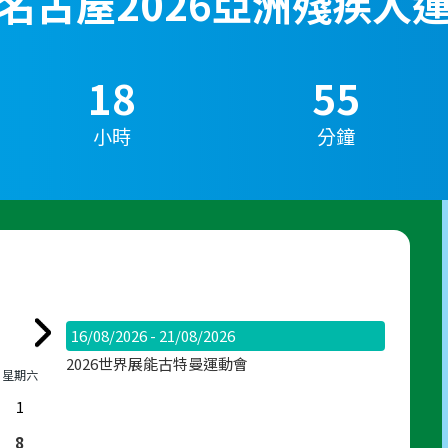
名古屋2026亞洲殘疾人
18
55
小時
分鐘
16/08/2026 - 21/08/2026
2026世界展能古特曼運動會
星期六
1
8