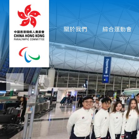
移至主內容
Main
關於我們
綜合運動會
navigation