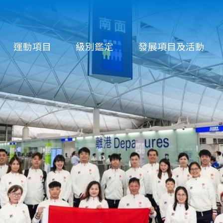
運動項目
級別鑑定
發展項目及活動