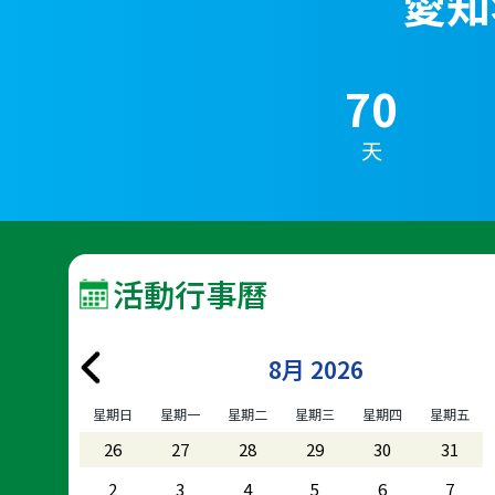
愛知
70
天
活動行事曆
8月 2026
星期日
星期一
星期二
星期三
星期四
星期五
26
27
28
29
30
31
2
3
4
5
6
7